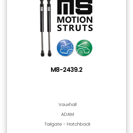
M8-2439.2
Vauxhall
ADAM
Tailgate - Hatchback