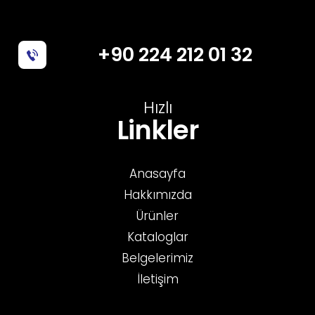
+90 224 212 01 32
Hızlı
Linkler
Anasayfa
Hakkımızda
Ürünler
Kataloglar
Belgelerimiz
İletişim