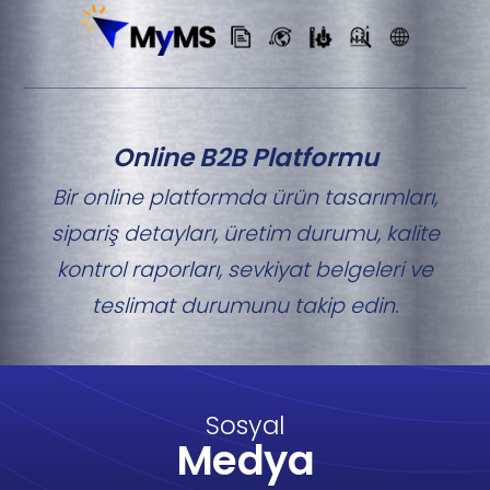
Online B2B Platformu
Bir online platformda ürün tasarımları,
sipariş detayları, üretim durumu, kalite
kontrol raporları, sevkiyat belgeleri ve
teslimat durumunu takip edin.
Sosyal
Medya