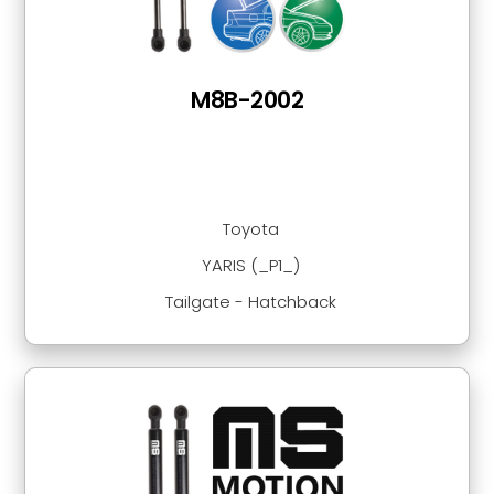
M8B-2002
Toyota
YARIS (_P1_)
Tailgate - Hatchback