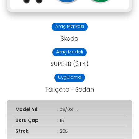
Araç Markası
Skoda
Araç Modeli
SUPERB (3T4)
Uygulama
Tailgate - Sedan
Model Yılı
: 03/08 →
Boru Çap
: 18
Strok
: 205