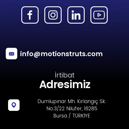
info@motionstruts.com
İrtibat
Adresimiz
Dumlupınar Mh. Kırlangıç Sk.
No:3/22 Nilüfer, 16285
Bursa / TÜRKİYE