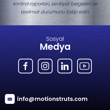
kontrol raporları, sevkiyat belgeleri ve
teslimat durumunu takip edin.
Sosyal
Medya
info@motionstruts.com