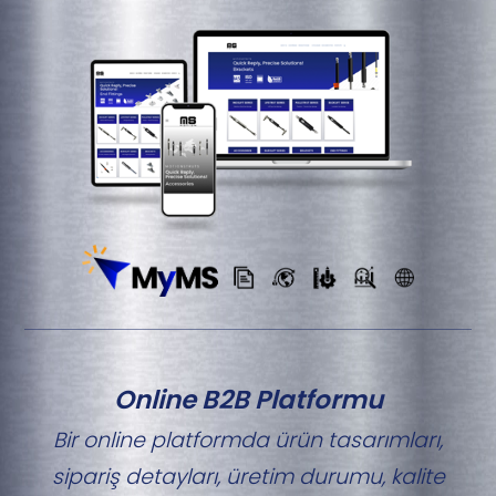
Online B2B Platformu
Bir online platformda ürün tasarımları,
sipariş detayları, üretim durumu, kalite