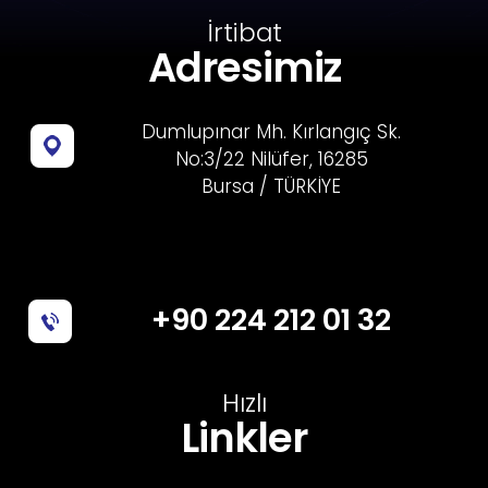
İrtibat
Adresimiz
Dumlupınar Mh. Kırlangıç Sk.
No:3/22 Nilüfer, 16285
Bursa / TÜRKİYE
+90 224 212 01 32
Hızlı
Linkler