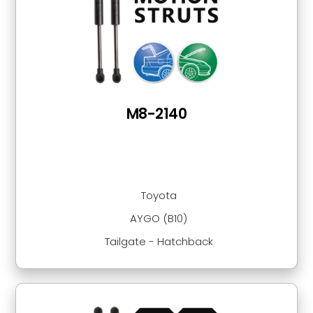
M8-2140
Toyota
AYGO (B10)
Tailgate - Hatchback