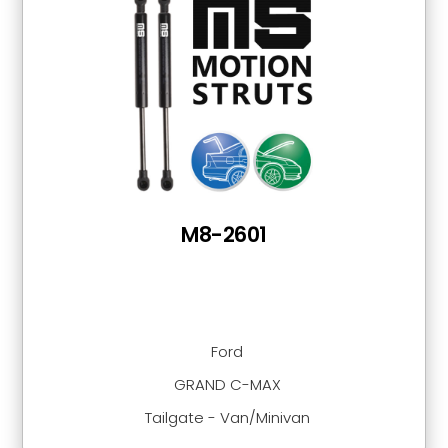
M8-2601
Ford
GRAND C-MAX
Tailgate - Van/Minivan