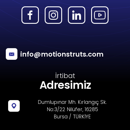
info@motionstruts.com
İrtibat
Adresimiz
Dumlupınar Mh. Kırlangıç Sk.
No:3/22 Nilüfer, 16285
Bursa / TÜRKİYE