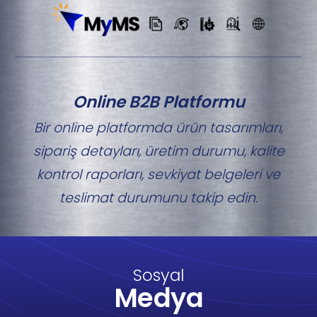
Online B2B Platformu
Bir online platformda ürün tasarımları,
sipariş detayları, üretim durumu, kalite
kontrol raporları, sevkiyat belgeleri ve
teslimat durumunu takip edin.
Sosyal
Medya