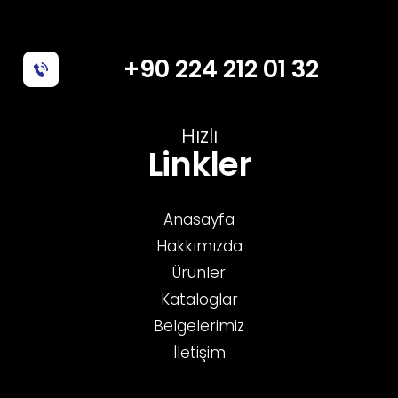
+90 224 212 01 32
Hızlı
Linkler
Anasayfa
Hakkımızda
Ürünler
Kataloglar
Belgelerimiz
İletişim