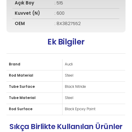
Açık Boy
: 515
Kuvvet (N)
: 600
OEM
: 8X3827552
Ek Bilgiler
Brand
Audi
Rod Material
Steel
Tube Surface
Black Nitride
Tube Material
Steel
Rod Surface
Black Epoxy Paint
Sıkça Birlikte Kullanılan Ürünler