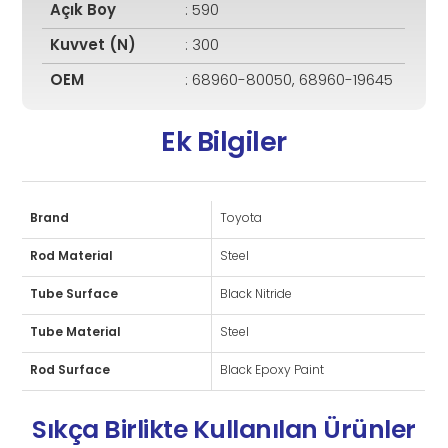
Açık Boy
: 590
Kuvvet (N)
: 300
OEM
: 68960-80050, 68960-19645
Ek Bilgiler
Brand
Toyota
Rod Material
Steel
Tube Surface
Black Nitride
Tube Material
Steel
Rod Surface
Black Epoxy Paint
Sıkça Birlikte Kullanılan Ürünler