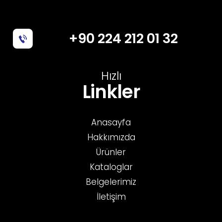
+90 224 212 01 32
Hızlı
Linkler
Anasayfa
Hakkımızda
Ürünler
Kataloglar
Belgelerimiz
İletişim