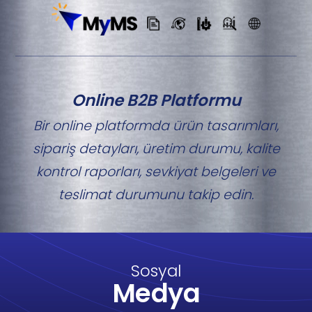
Online B2B Platformu
Bir online platformda ürün tasarımları,
sipariş detayları, üretim durumu, kalite
kontrol raporları, sevkiyat belgeleri ve
teslimat durumunu takip edin.
Sosyal
Medya