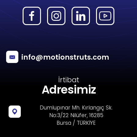
info@motionstruts.com
İrtibat
Adresimiz
Dumlupınar Mh. Kırlangıç Sk.
No:3/22 Nilüfer, 16285
Bursa / TÜRKİYE