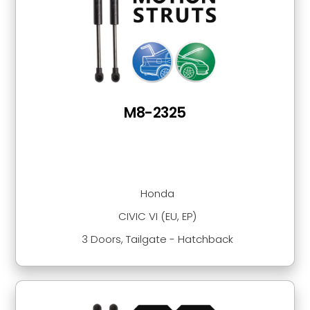
M8-2325
Honda
CIVIC VI (EU, EP)
3 Doors, Tailgate - Hatchback