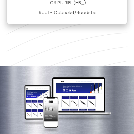
C3 PLURIEL (HB_)
Roof - Cabriolet/Roadster