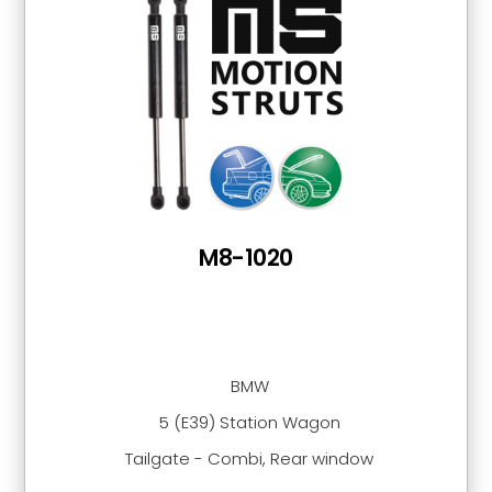
M8-1020
BMW
5 (E39) Station Wagon
Tailgate - Combi, Rear window