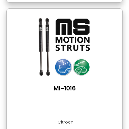
M1-1016
Citroen