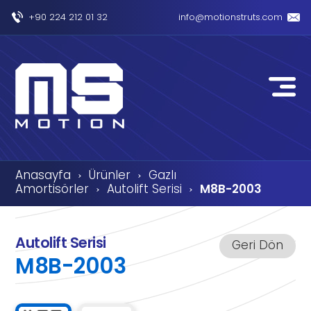
+90 224 212 01 32
info@motionstruts.com
Anasayfa
Ürünler
Gazlı
›
›
Amortisörler
Autolift Serisi
M8B-2003
›
›
Autolift Serisi
Geri Dön
M8B-2003