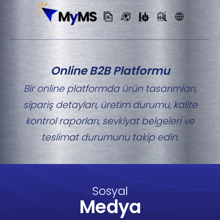
Online B2B Platformu
Bir online platformda ürün tasarımları,
sipariş detayları, üretim durumu, kalite
kontrol raporları, sevkiyat belgeleri ve
teslimat durumunu takip edin.
Sosyal
Medya