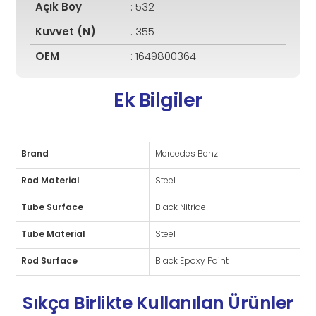
Açık Boy
: 532
Kuvvet (N)
: 355
OEM
: 1649800364
Ek Bilgiler
Brand
Mercedes Benz
Rod Material
Steel
Tube Surface
Black Nitride
Tube Material
Steel
Rod Surface
Black Epoxy Paint
Sıkça Birlikte Kullanılan Ürünler