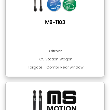
M8-1103
Citroen
C5 Station Wagon
Tailgate - Combi, Rear window