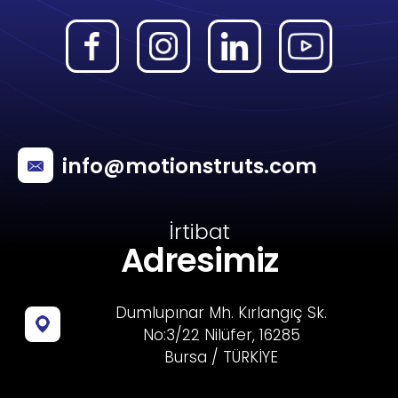
info@motionstruts.com
İrtibat
Adresimiz
Dumlupınar Mh. Kırlangıç Sk.
No:3/22 Nilüfer, 16285
Bursa / TÜRKİYE