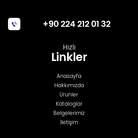
+90 224 212 01 32
Hızlı
Linkler
Anasayfa
Hakkımızda
Ürünler
Kataloglar
Belgelerimiz
İletişim