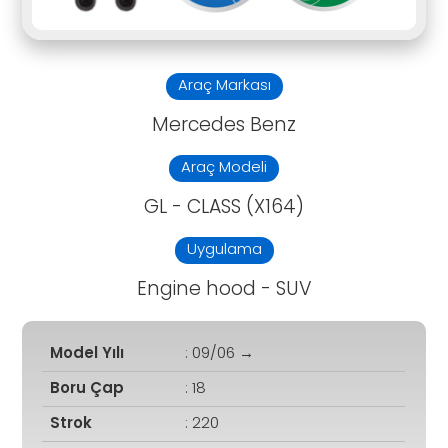
Araç Markası
Mercedes Benz
Araç Modeli
GL - CLASS (X164)
Uygulama
Engine hood - SUV
Model Yılı
: 09/06 →
Boru Çap
: 18
Strok
: 220