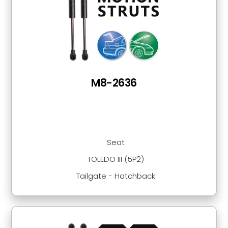
M8-2636
Seat
TOLEDO III (5P2)
Tailgate - Hatchback