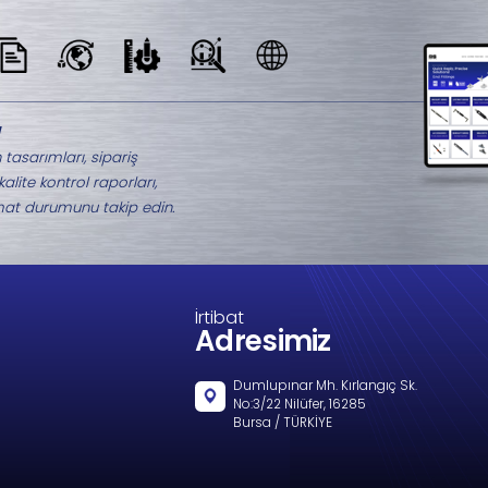
Benzer Ürünler
M8-2516