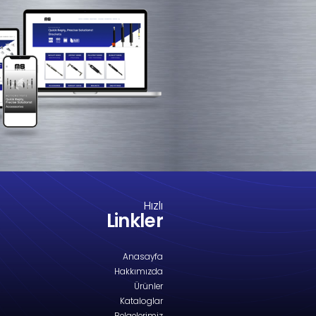
M8-1530