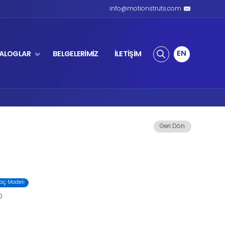
ZLI AMORTİSÖR
ÜRÜNLER
KATALOGL