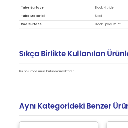
Ek Bilgiler
Brand
Rod Material
Tube Surface