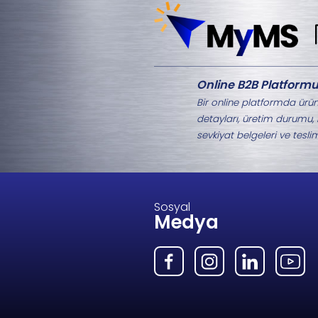
Aynı Kategorideki 
M8-1347.2