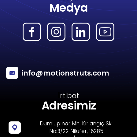
Medya
info@motionstruts.com
İrtibat
Adresimiz
Dumlupınar Mh. Kırlangıç Sk.
No:3/22 Nilüfer, 16285