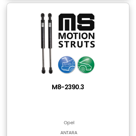
M8-2390.3
Opel
ANTARA