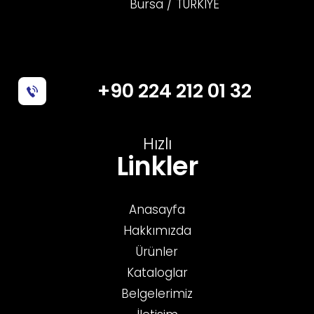
Bursa / TÜRKİYE
+90 224 212 01 32
Hızlı
Linkler
Anasayfa
Hakkımızda
Ürünler
Kataloglar
Belgelerimiz