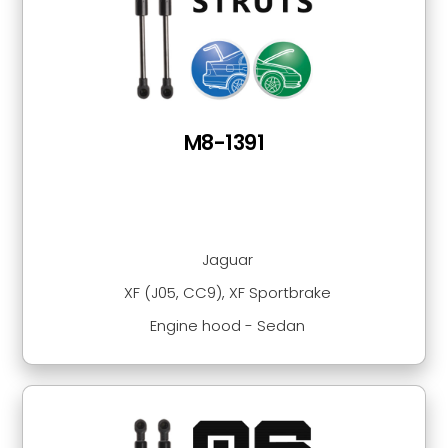
M8-1391
Jaguar
XF (J05, CC9), XF Sportbrake
Engine hood - Sedan