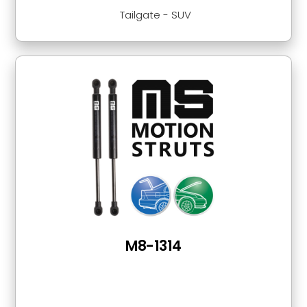
Tailgate - SUV
M8-1314