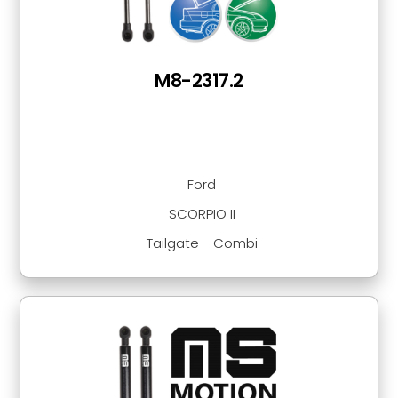
M8-2317.2
Ford
SCORPIO II
Tailgate - Combi