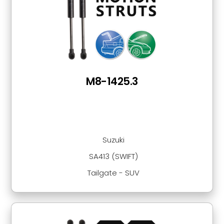
M8-1425.3
Suzuki
SA413 (SWIFT)
Tailgate - SUV