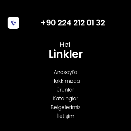
+90 224 212 01 32
Hızlı
Linkler
Anasayfa
Hakkımızda
Ürünler
Kataloglar
Belgelerimiz
İletişim