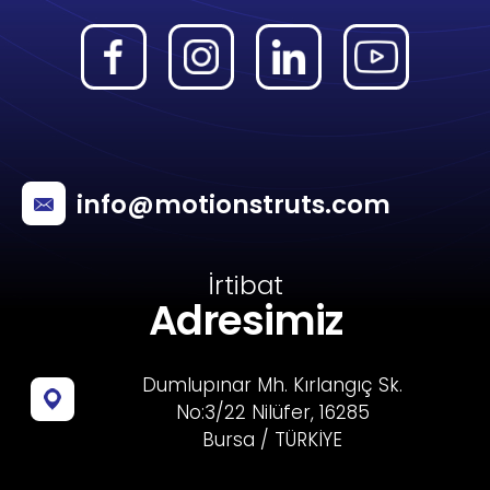
info@motionstruts.com
İrtibat
Adresimiz
Dumlupınar Mh. Kırlangıç Sk.
No:3/22 Nilüfer, 16285
Bursa / TÜRKİYE