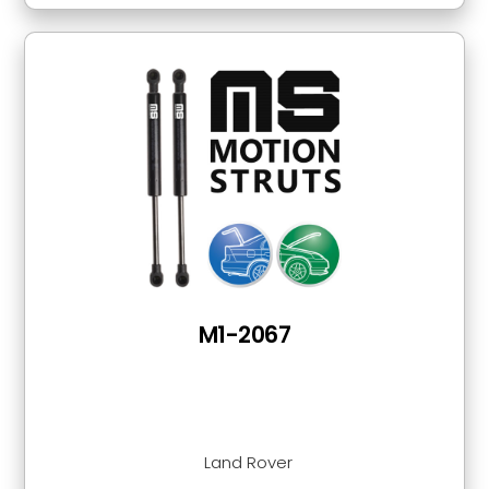
M1-2067
Land Rover