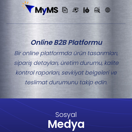
Online B2B Platformu
Bir online platformda ürün tasarımları,
sipariş detayları, üretim durumu, kalite
kontrol raporları, sevkiyat belgeleri ve
teslimat durumunu takip edin.
Sosyal
Medya