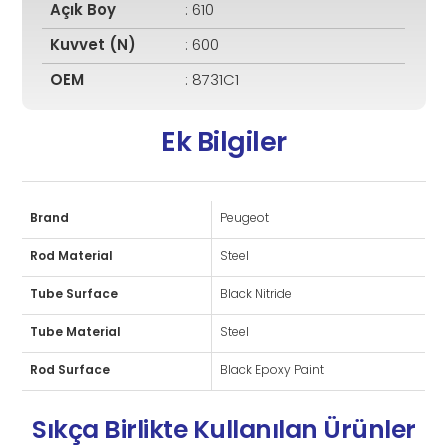
Açık Boy
: 610
Kuvvet (N)
: 600
OEM
: 8731C1
Ek Bilgiler
Brand
Peugeot
Rod Material
Steel
Tube Surface
Black Nitride
Tube Material
Steel
Rod Surface
Black Epoxy Paint
Sıkça Birlikte Kullanılan Ürünler