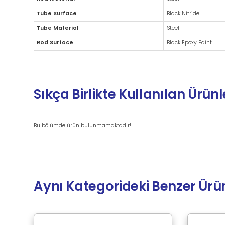
Ek Bilgiler
Brand
Rod Material
Tube Surface