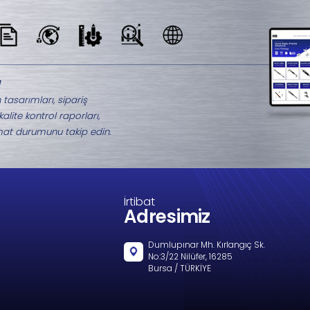
Benzer Ürünler
M1-2001.2