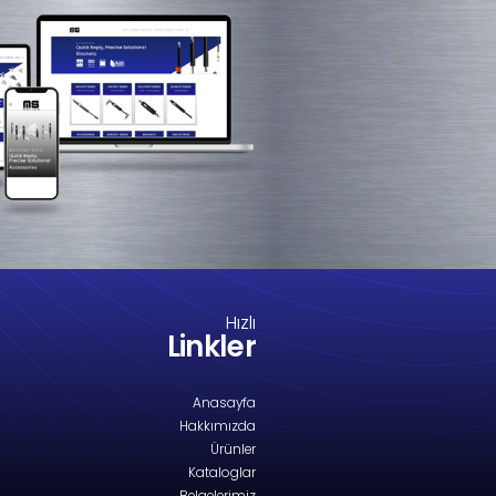
M8-2597