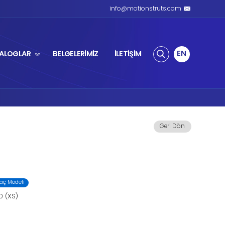
ZLI AMORTİSÖR
ÜRÜNLER
KATALOGL