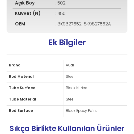
Açık Boy
: 502
Kuvvet (N)
: 450
OEM
: 8K9827552, 8K9827552A
Ek Bilgiler
Brand
Audi
Rod Material
Steel
Tube Surface
Black Nitride
Tube Material
Steel
Rod Surface
Black Epoxy Paint
Sıkça Birlikte Kullanılan Ürünler