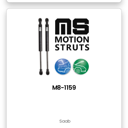
M8-1159
Saab