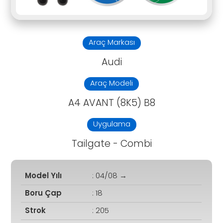
Araç Markası
Audi
Araç Modeli
A4 AVANT (8K5) B8
Uygulama
Tailgate - Combi
Model Yılı
: 04/08 →
Boru Çap
: 18
Strok
: 205