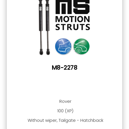
M8-2278
Rover
100 (XP)
Without wiper, Tailgate - Hatchback