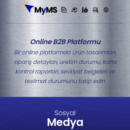
Online B2B Platformu
Bir online platformda ürün tasarımları,
sipariş detayları, üretim durumu, kalite
kontrol raporları, sevkiyat belgeleri ve
teslimat durumunu takip edin.
Sosyal
Medya