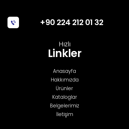
+90 224 212 01 32
Hızlı
Linkler
Anasayfa
Hakkımızda
Ürünler
Kataloglar
Belgelerimiz
İletişim