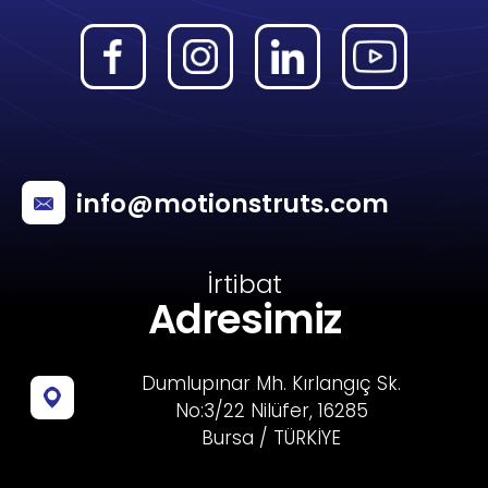
info@motionstruts.com
İrtibat
Adresimiz
Dumlupınar Mh. Kırlangıç Sk.
No:3/22 Nilüfer, 16285
Bursa / TÜRKİYE