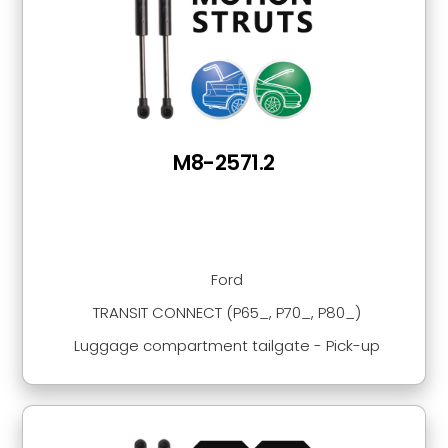
M8-2571.2
Ford
TRANSIT CONNECT (P65_, P70_, P80_)
Luggage compartment tailgate - Pick-up