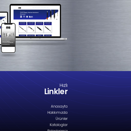
M8-2215