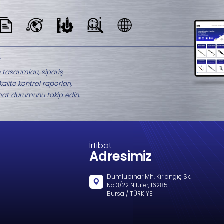
Benzer Ürünler
M9-2006