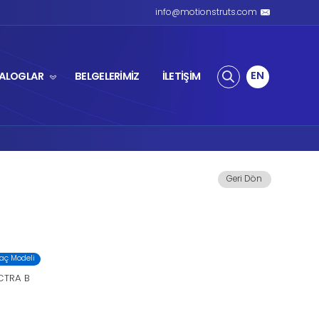
ZLI AMORTİSÖR
ÜRÜNLER
KATALOGL