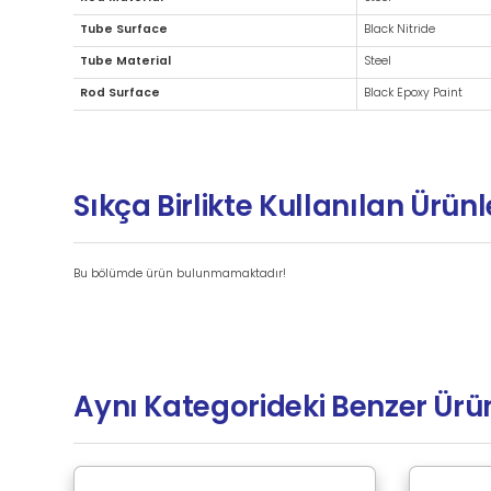
Ek Bilgiler
Brand
Rod Material
Tube Surface