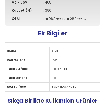
Açık Boy
: 408
Kuvvet (N)
: 390
OEM
: 4E0827551B, 4E0827551C
Ek Bilgiler
Brand
Audi
Rod Material
Steel
Tube Surface
Black Nitride
Tube Material
Steel
Rod Surface
Black Epoxy Paint
Sıkça Birlikte Kullanılan Ürünler