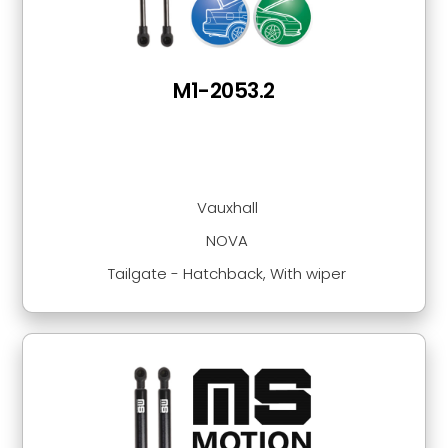
M1-2053.2
Vauxhall
NOVA
Tailgate - Hatchback, With wiper