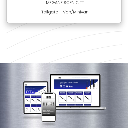
MEGANE SCENIC TT
Tailgate - Van/Minivan