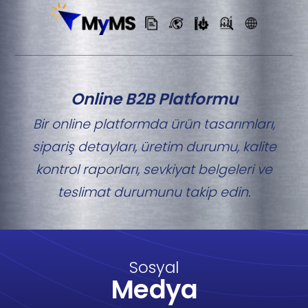
Online B2B Platformu
Bir online platformda ürün tasarımları,
sipariş detayları, üretim durumu, kalite
kontrol raporları, sevkiyat belgeleri ve
teslimat durumunu takip edin.
Sosyal
Medya