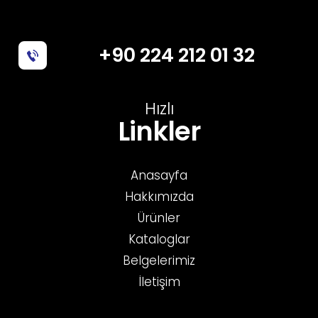
+90 224 212 01 32
Hızlı
Linkler
Anasayfa
Hakkımızda
Ürünler
Kataloglar
Belgelerimiz
İletişim