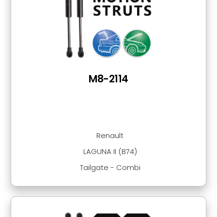
M8-2114
Renault
LAGUNA II (B74)
Tailgate - Combi