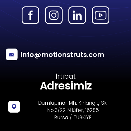
info@motionstruts.com
İrtibat
Adresimiz
Dumlupınar Mh. Kırlangıç Sk.
No:3/22 Nilüfer, 16285
Bursa / TÜRKİYE