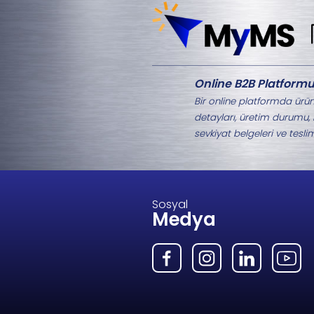
Aynı Kategorideki 
M1-2053.2