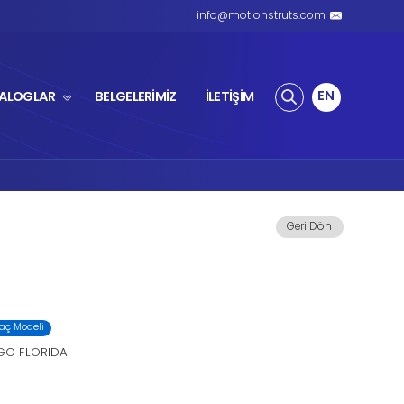
ZLI AMORTİSÖR
ÜRÜNLER
KATALOGL