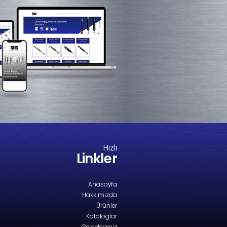
M8-1260