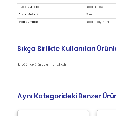
Ek Bilgiler
Brand
Rod Material
Tube Surface