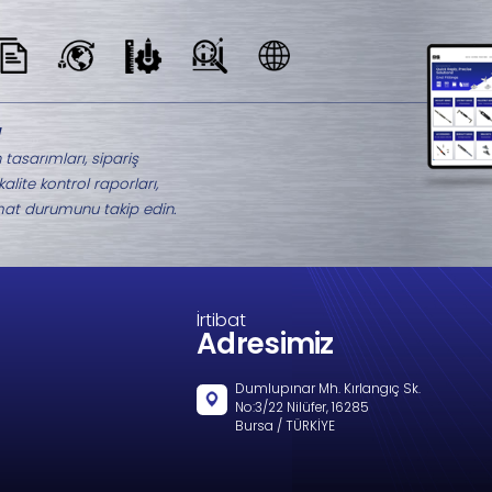
Benzer Ürünler
M8-2248