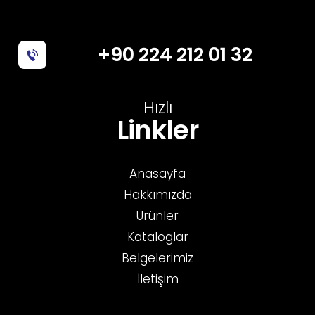
+90 224 212 01 32
Hızlı
Linkler
Anasayfa
Hakkımızda
Ürünler
Kataloglar
Belgelerimiz
İletişim