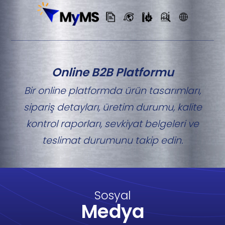
Online B2B Platformu
Bir online platformda ürün tasarımları,
sipariş detayları, üretim durumu, kalite
kontrol raporları, sevkiyat belgeleri ve
teslimat durumunu takip edin.
Sosyal
Medya