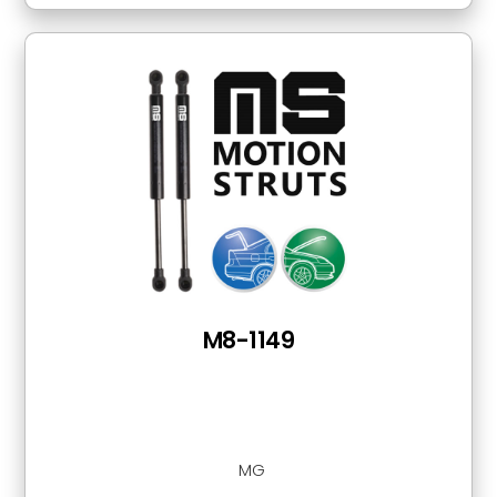
M8-1149
MG