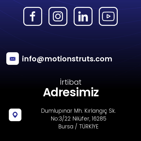
info@motionstruts.com
İrtibat
Adresimiz
Dumlupınar Mh. Kırlangıç Sk.
No:3/22 Nilüfer, 16285
Bursa / TÜRKİYE