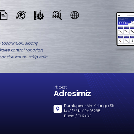
Benzer Ürünler
M8-2583