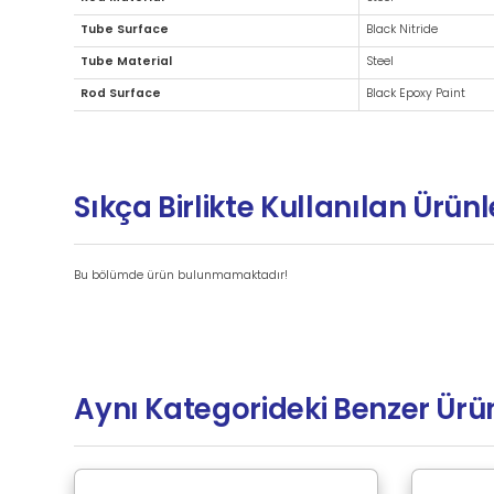
Ek Bilgiler
Brand
Rod Material
Tube Surface