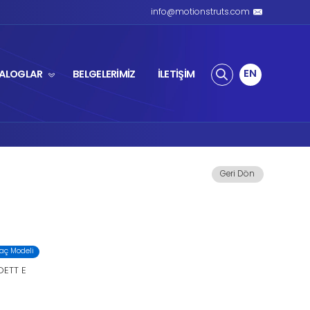
ZLI AMORTİSÖR
ÜRÜNLER
KATALOGL