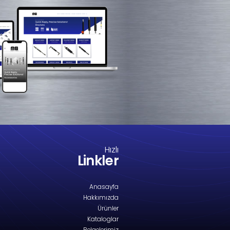
M8-2284