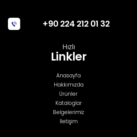
+90 224 212 01 32
Hızlı
Linkler
Anasayfa
Hakkımızda
Ürünler
Kataloglar
Belgelerimiz
İletişim