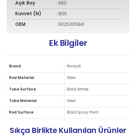
Açık Boy
: 560
Kuvvet (N)
: 800
OEM
: 6025305941
Ek Bilgiler
Brand
Renault
Rod Material
Steel
Tube Surface
Black Nitride
Tube Material
Steel
Rod Surface
Black Epoxy Paint
Sıkça Birlikte Kullanılan Ürünler