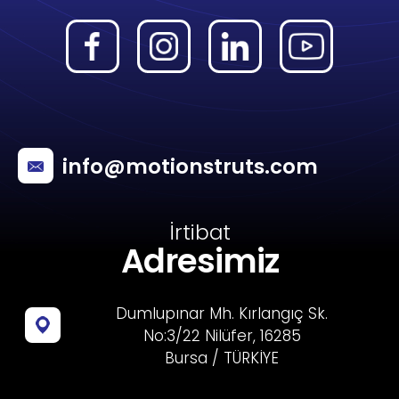
info@motionstruts.com
İrtibat
Adresimiz
Dumlupınar Mh. Kırlangıç Sk.
No:3/22 Nilüfer, 16285
Bursa / TÜRKİYE