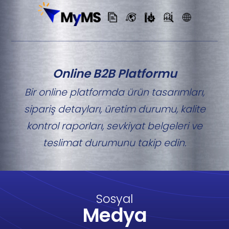
Online B2B Platformu
Bir online platformda ürün tasarımları,
sipariş detayları, üretim durumu, kalite
kontrol raporları, sevkiyat belgeleri ve
teslimat durumunu takip edin.
Sosyal
Medya