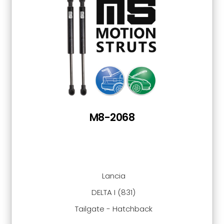
M8-2068
Lancia
DELTA I (831)
Tailgate - Hatchback