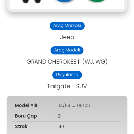
Araç Markası
Jeep
Araç Modeli
GRAND CHEROKEE II (WJ, WG)
Uygulama
Tailgate - SUV
Model Yılı
: 04/99 → 09/05
Boru Çap
: 21
Strok
: 140