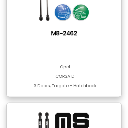
M8-2462
Opel
CORSA D
3 Doors, Tailgate - Hatchback