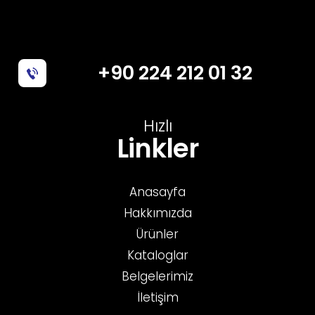
+90 224 212 01 32
Hızlı
Linkler
Anasayfa
Hakkımızda
Ürünler
Kataloglar
Belgelerimiz
İletişim