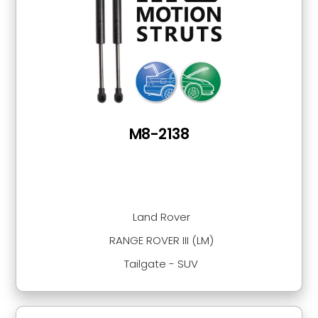
M8-2138
Land Rover
RANGE ROVER III (LM)
Tailgate - SUV