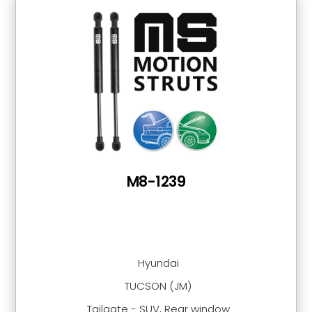
M8-1239
Hyundai
TUCSON (JM)
Tailgate - SUV, Rear window