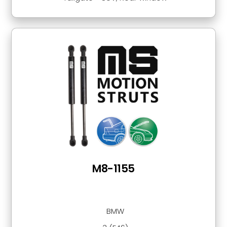
M8-1155
BMW