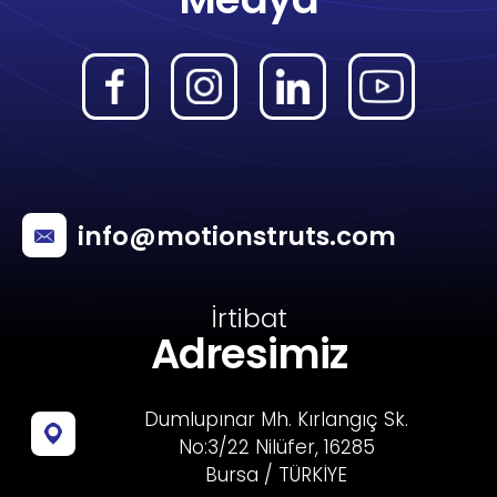
info@motionstruts.com
İrtibat
Adresimiz
Dumlupınar Mh. Kırlangıç Sk.
No:3/22 Nilüfer, 16285
Bursa / TÜRKİYE