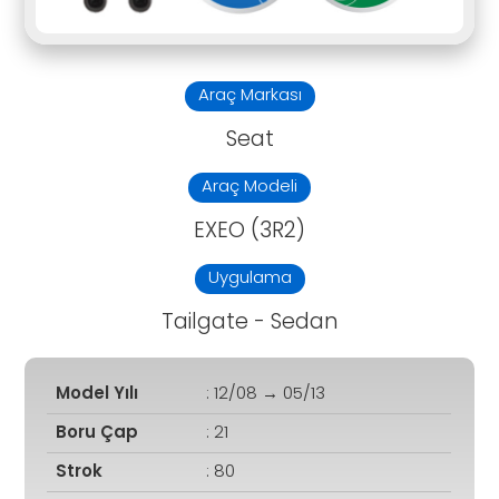
Araç Markası
Seat
Araç Modeli
EXEO (3R2)
Uygulama
Tailgate - Sedan
Model Yılı
: 12/08 → 05/13
Boru Çap
: 21
Strok
: 80