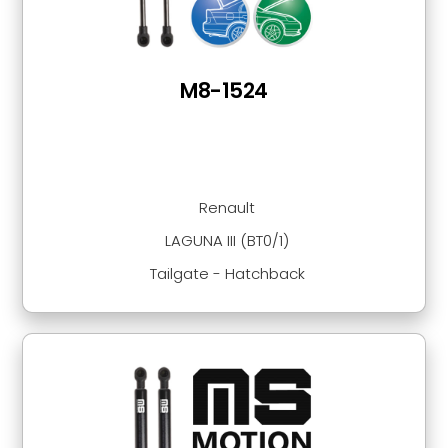
M8-1524
Renault
LAGUNA III (BT0/1)
Tailgate - Hatchback