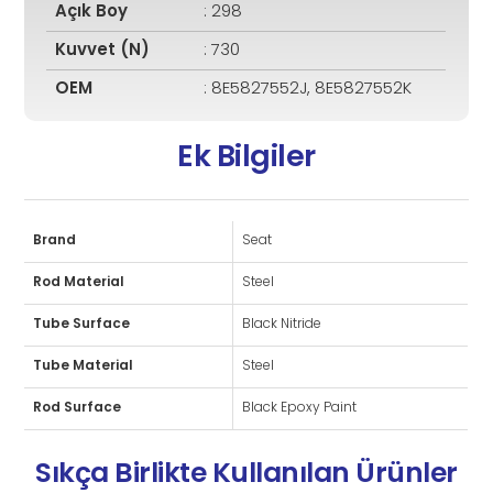
Açık Boy
: 298
Kuvvet (N)
: 730
OEM
: 8E5827552J, 8E5827552K
Ek Bilgiler
Brand
Seat
Rod Material
Steel
Tube Surface
Black Nitride
Tube Material
Steel
Rod Surface
Black Epoxy Paint
Sıkça Birlikte Kullanılan Ürünler