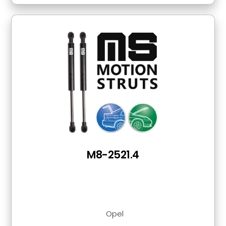
M8-2521.4
Opel