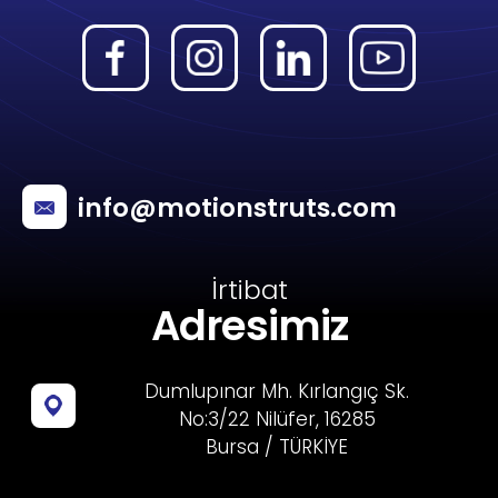
info@motionstruts.com
İrtibat
Adresimiz
Dumlupınar Mh. Kırlangıç Sk.
No:3/22 Nilüfer, 16285
Bursa / TÜRKİYE