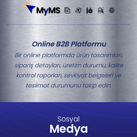
Online B2B Platformu
Bir online platformda ürün tasarımları,
sipariş detayları, üretim durumu, kalite
kontrol raporları, sevkiyat belgeleri ve
teslimat durumunu takip edin.
Sosyal
Medya