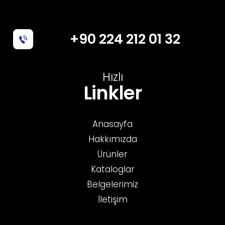
+90 224 212 01 32
Hızlı
Linkler
Anasayfa
Hakkımızda
Ürünler
Kataloglar
Belgelerimiz
İletişim