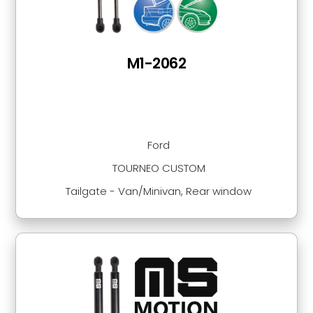
M1-2062
Ford
TOURNEO CUSTOM
Tailgate - Van/Minivan, Rear window