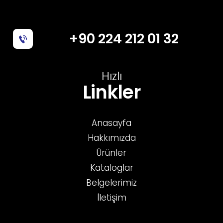
+90 224 212 01 32
Hızlı
Linkler
Anasayfa
Hakkımızda
Ürünler
Kataloglar
Belgelerimiz
İletişim