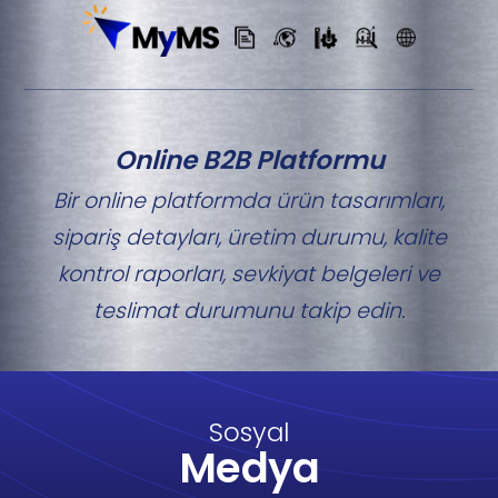
Online B2B Platformu
Bir online platformda ürün tasarımları,
sipariş detayları, üretim durumu, kalite
kontrol raporları, sevkiyat belgeleri ve
teslimat durumunu takip edin.
Sosyal
Medya