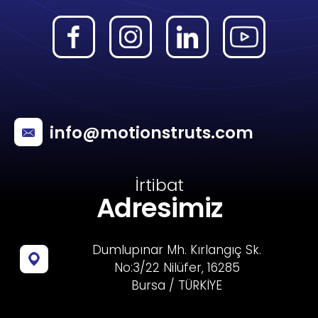
info@motionstruts.com
İrtibat
Adresimiz
Dumlupınar Mh. Kırlangıç Sk.
No:3/22 Nilüfer, 16285
Bursa / TÜRKİYE