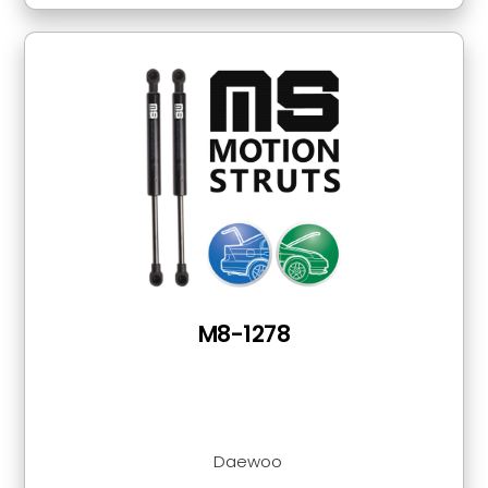
M8-1278
Daewoo