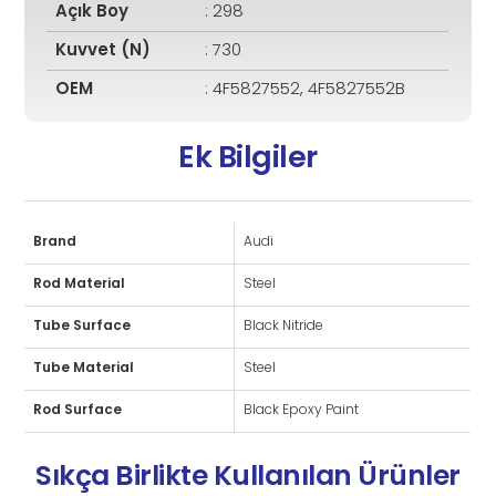
Açık Boy
: 298
Kuvvet (N)
: 730
OEM
: 4F5827552, 4F5827552B
Ek Bilgiler
Brand
Audi
Rod Material
Steel
Tube Surface
Black Nitride
Tube Material
Steel
Rod Surface
Black Epoxy Paint
Sıkça Birlikte Kullanılan Ürünler