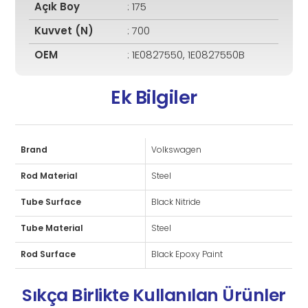
Açık Boy
: 175
Kuvvet (N)
: 700
OEM
: 1E0827550, 1E0827550B
Ek Bilgiler
Brand
Volkswagen
Rod Material
Steel
Tube Surface
Black Nitride
Tube Material
Steel
Rod Surface
Black Epoxy Paint
Sıkça Birlikte Kullanılan Ürünler