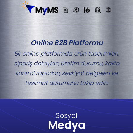
Online B2B Platformu
Bir online platformda ürün tasarımları,
sipariş detayları, üretim durumu, kalite
kontrol raporları, sevkiyat belgeleri ve
teslimat durumunu takip edin.
Sosyal
Medya