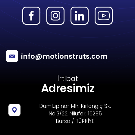
info@motionstruts.com
İrtibat
Adresimiz
Dumlupınar Mh. Kırlangıç Sk.
No:3/22 Nilüfer, 16285
Bursa / TÜRKİYE