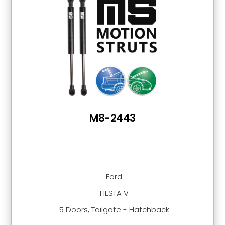
M8-2443
Ford
FIESTA V
5 Doors, Tailgate - Hatchback