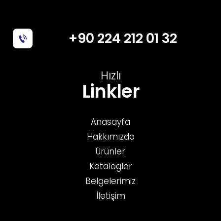
+90 224 212 01 32
Hızlı
Linkler
Anasayfa
Hakkımızda
Ürünler
Kataloglar
Belgelerimiz
İletişim