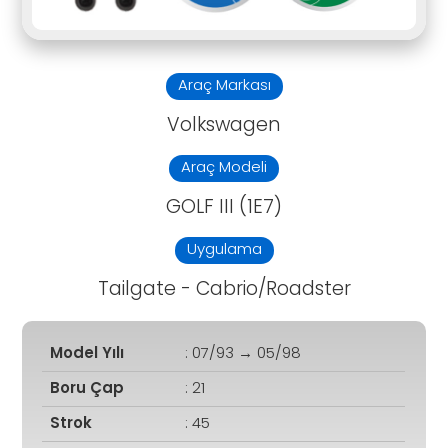
Araç Markası
Volkswagen
Araç Modeli
GOLF III (1E7)
Uygulama
Tailgate - Cabrio/Roadster
Model Yılı
: 07/93 → 05/98
Boru Çap
: 21
Strok
: 45