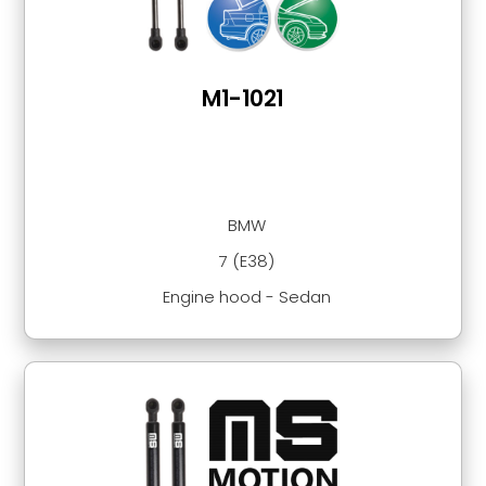
M1-1021
BMW
7 (E38)
Engine hood - Sedan