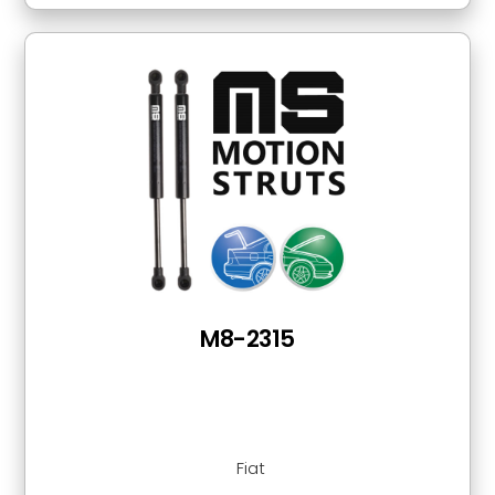
M8-2315
Fiat