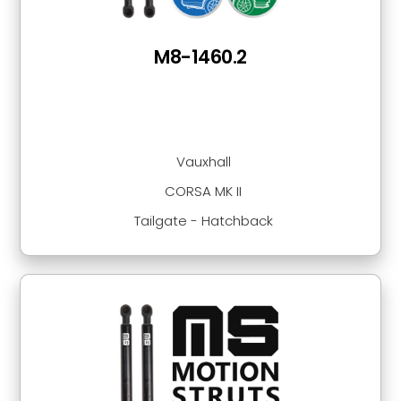
M8-1460.2
Vauxhall
CORSA MK II
Tailgate - Hatchback