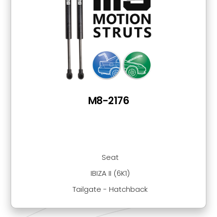
M8-2176
Seat
IBIZA II (6K1)
Tailgate - Hatchback