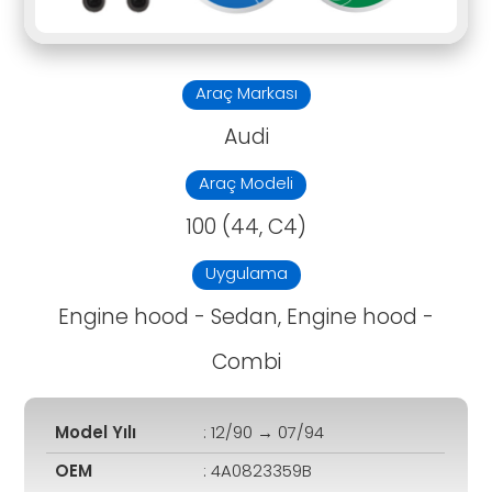
Araç Markası
Audi
Araç Modeli
100 (44, C4)
Uygulama
Engine hood - Sedan, Engine hood -
Combi
Model Yılı
: 12/90 → 07/94
OEM
: 4A0823359B