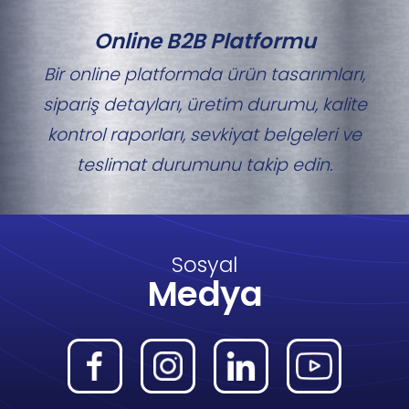
Online B2B Platformu
Bir online platformda ürün tasarımları,
sipariş detayları, üretim durumu, kalite
kontrol raporları, sevkiyat belgeleri ve
teslimat durumunu takip edin.
Sosyal
Medya