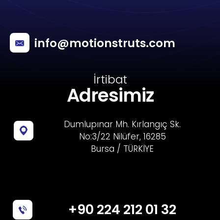
info@motionstruts.com
İrtibat
Adresimiz
Dumlupınar Mh. Kırlangıç Sk.
No:3/22 Nilüfer, 16285
Bursa / TÜRKİYE
+90 224 212 01 32